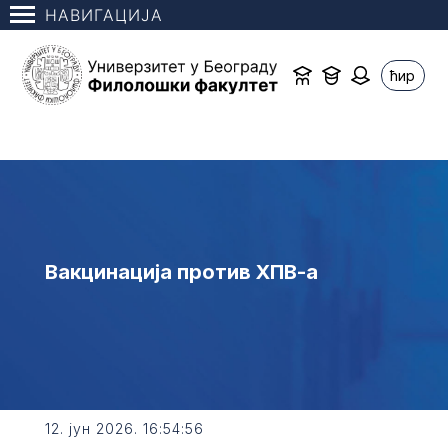
НАВИГАЦИЈА
ћир
Вакцинација против ХПВ-а
12. јун 2026. 16:54:56