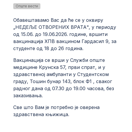
Опште вести
Обавештавамо Вас да ће се у оквиру
„НЕДЕЉЕ ОТВОРЕНИХ ВРАТА", у периоду
од 15.06. до 19.06.2026. године, вршити
вакцинација ХПВ вакцином Гардасил 9, за
студенте од 18 до 26 година.
Вакцинација се врши у Служби опште
медицине
Крунска 57
, први спрат, и у
здравственој амбуланти у Студентском
граду, Тошин бунар 143, блок Ф1 , сваког
радног дана од 07.30 до 19.00 часова, без
заказивања.
Све што Вам је потребно је оверена
здравствена књижица.