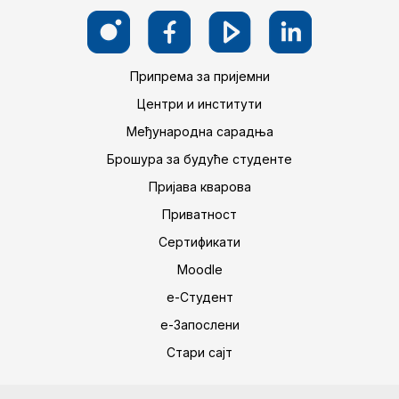
Припрема за пријемни
Центри и институти
Међународна сарадња
Брошура за будуће студенте
Пријава кварова
Приватност
Сертификати
Moodle
е-Студент
е-Запослени
Стари сајт