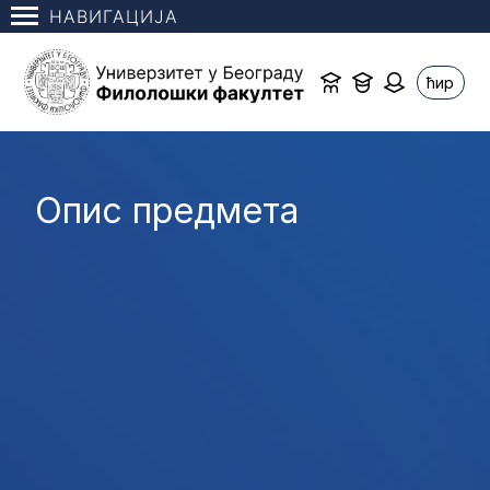
НАВИГАЦИЈА
ћир
Опис предмета