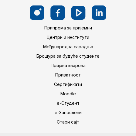
Припрема за пријемни
Центри и институти
Међународна сарадња
Брошура за будуће студенте
Пријава кварова
Приватност
Сертификати
Moodle
е-Студент
е-Запослени
Стари сајт