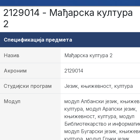
2129014 - Мађарска култура
2
Спецификација предмета
Назив
Мађарска култура 2
Акроним
2129014
Студијски програм
Језик, књижевност, култура
Модул
модул Албански језик, књижев
култура, модул Арапски језик,
књижевност, култура, модул
Библиотекарство и информати
модул Бугарски језик, књижев
култура, модул Грчки језик,