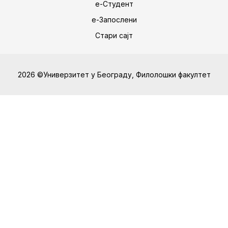
е-Студент
е-Запослени
Стари сајт
2026 ©Универзитет у Београду, Филолошки факултет