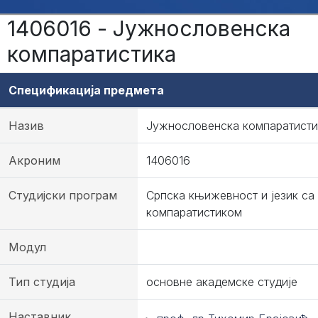
1406016 - Јужнословенска
компаратистика
Спецификација предмета
Назив
Јужнословенска компаратисти
Акроним
1406016
Студијски програм
Српска књижевност и језик са
компаратистиком
Модул
Тип студија
основне академске студије
Наставник