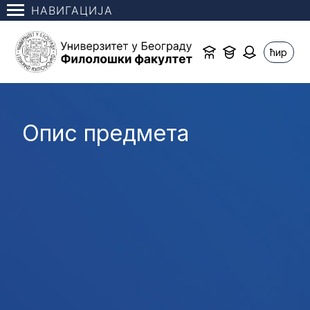
НАВИГАЦИЈА
ћир
Опис предмета