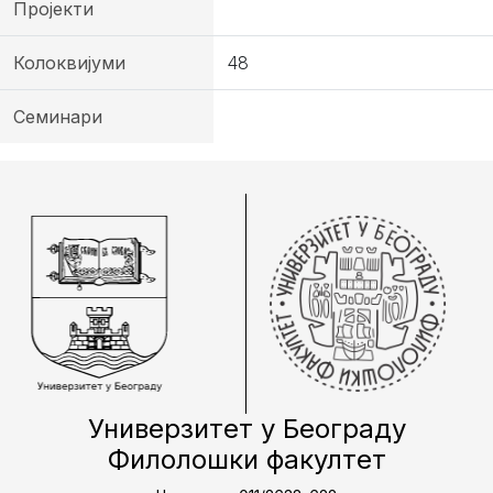
Пројекти
Колоквијуми
48
Семинари
Универзитет у Београду
Филолошки факултет