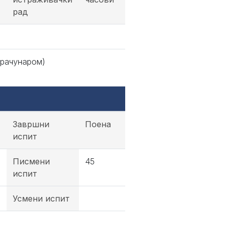
рад
 рачунаром)
Завршни
Поена
испит
Писмени
45
испит
Усмени испит