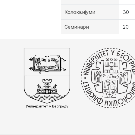
Колоквијуми
30
Семинари
20