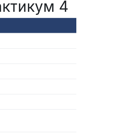
актикум 4