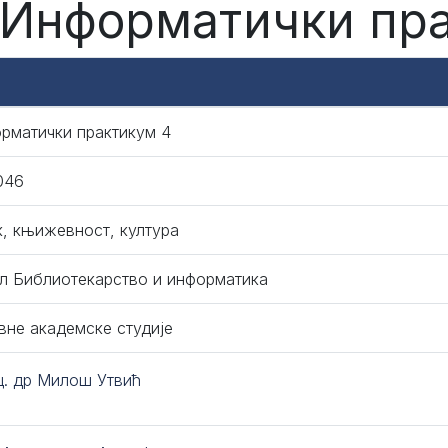
 Информатички пр
рматички практикум 4
046
к, књижевност, култура
л Библиотекарство и информатика
вне академске студије
ц. др Милош Утвић