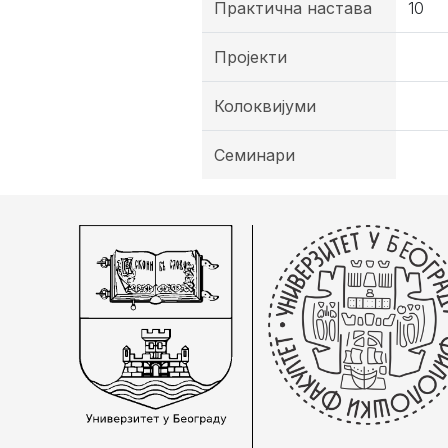
Практична настава
10
Пројекти
Колоквијуми
Семинари