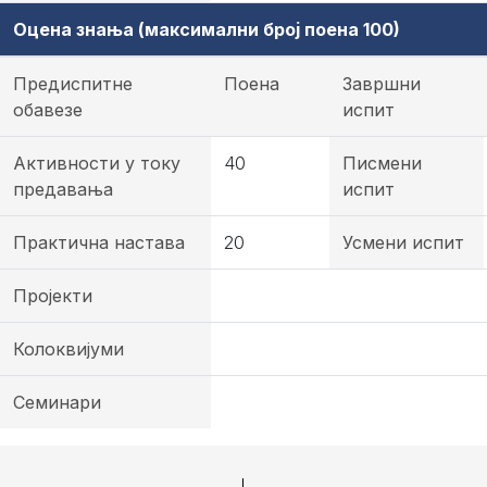
Оцена знања (максимални број поена 100)
Предиспитне
Поена
Завршни
обавезе
испит
Активности у току
40
Писмени
предавања
испит
Практична настава
20
Усмени испит
Пројекти
Колоквијуми
Семинари