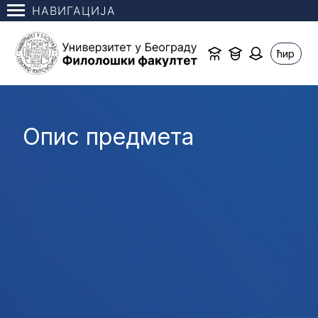
НАВИГАЦИЈА
ћир
Опис предмета