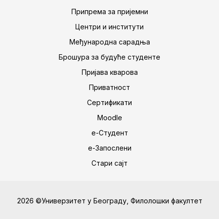
Припрема за пријемни
Центри и институти
Међународна сарадња
Брошура за будуће студенте
Пријава кварова
Приватност
Сертификати
Moodle
е-Студент
е-Запослени
Стари сајт
2026 ©Универзитет у Београду, Филолошки факултет