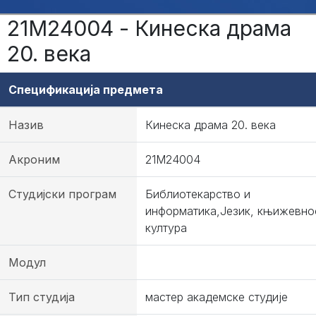
21М24004 - Кинеска драма
20. века
Спецификација предмета
Назив
Кинеска драма 20. века
Акроним
21М24004
Студијски програм
Библиотекарство и
информатика,Језик, књижевно
култура
Модул
Тип студија
мастер академске студије