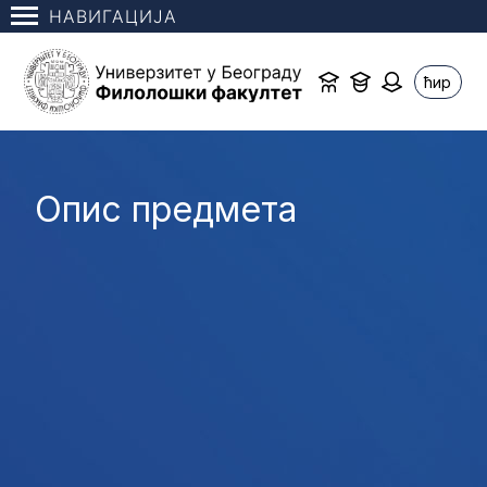
НАВИГАЦИЈА
ћир
Опис предмета