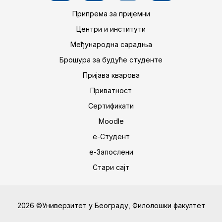
Припрема за пријемни
Центри и институти
Међународна сарадња
Брошура за будуће студенте
Пријава кварова
Приватност
Сертификати
Moodle
е-Студент
е-Запослени
Стари сајт
2026 ©Универзитет у Београду, Филолошки факултет