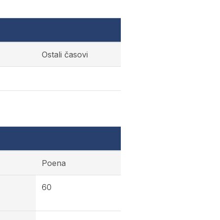
Ostali časovi
Poena
60