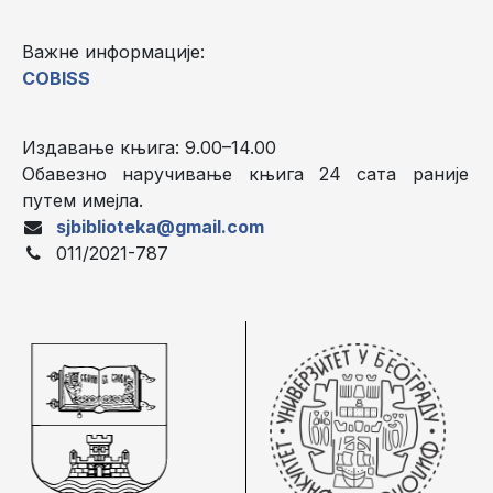
Важне информације:
COBISS
Издавање књига: 9.00–14.00
Обавезно наручивање књига 24 сата раније
путем имејла.
sjbiblioteka@gmail.com
011/2021-787