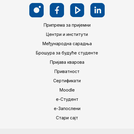
Припрема за пријемни
Центри и институти
Међународна сарадња
Брошура за будуће студенте
Пријава кварова
Приватност
Сертификати
Moodle
е-Студент
е-Запослени
Стари сајт