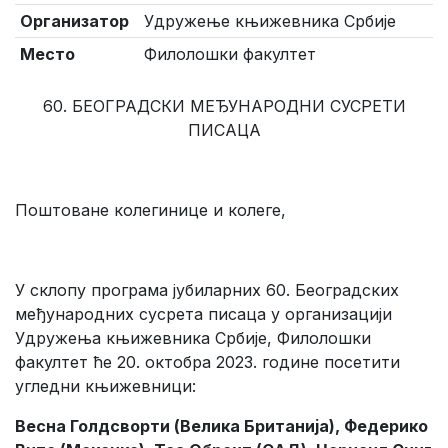
Организатор
Удружењe књижевника Србије
Место
Филолошки факултет
60. БЕОГРАДСКИ МЕЂУНАРОДНИ СУСРЕТИ
ПИСАЦА
Поштоване колегинице и колеге,
У склопу програма јубиларних 60. Београдских
међународних сусрета писаца у организацији
Удружења књижевника Србије, Филолошки
факултет ће 20. октобра 2023. године посетити
угледни књижевници:
Весна Голдсворти (Велика Британија), Федерико