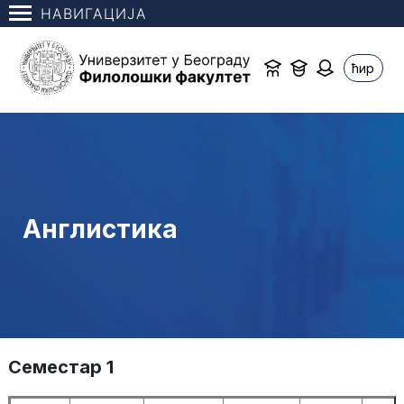
НАВИГАЦИЈА
ћир
Англистика
Семестар 1