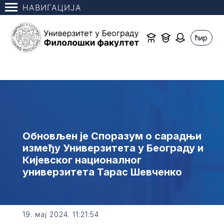
НАВИГАЦИЈА
ћир
Обновљен је Споразум о сарадњи
између Универзитета у Београду и
Кијевског националног
универзитета Тарас Шевченко
19. мај 2024. 11:21:54