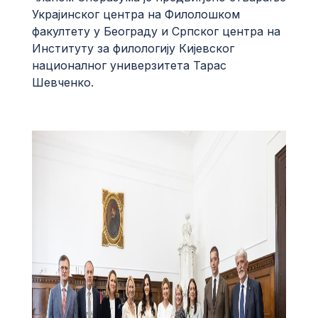
Украјинског центра на Филолошком
факултету у Београду и Српског центра на
Институту за филологију Кијевског
националног универзитета Тарас
Шевченко.