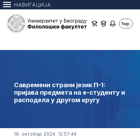
НАВИГАЦИЈА
ћир
Савремени страни језик П-1:
пријава предмета на е-студенту и
расподела у другом кругу
16. октобар 2024. 12:57:44