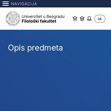
NAVIGACIJA
lat
Opis predmeta