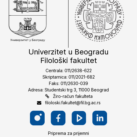
Univerzitet u Beogradu
Filološki fakultet
Centrala: 011/2638-622
Skriptarnica: 011/2021-682
Faks: 011/2630-039
Adresa: Studentski trg 3, 11000 Beograd
Žiro-račun fakulteta
filoloski.fakultet@fil.bg.ac.rs
Priprema za prijemni