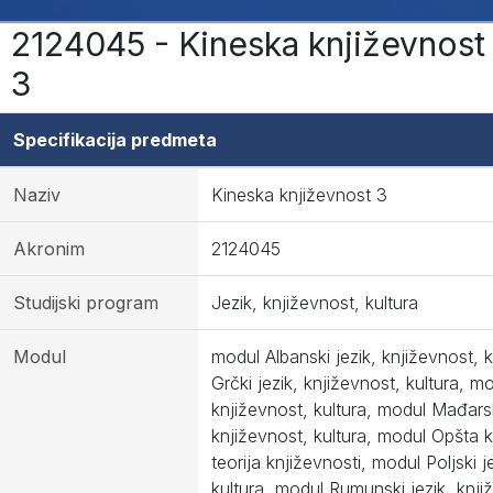
2124045 - Kineska književnost
3
Specifikacija predmeta
Naziv
Kineska književnost 3
Akronim
2124045
Studijski program
Jezik, književnost, kultura
Modul
modul Albanski jezik, književnost, 
Grčki jezik, književnost, kultura, mo
književnost, kultura, modul Mađarsk
književnost, kultura, modul Opšta k
teorija književnosti, modul Poljski j
kultura, modul Rumunski jezik, knjiž