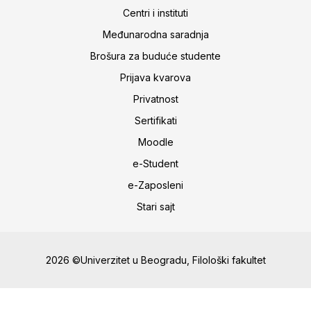
Centri i instituti
Međunarodna saradnja
Brošura za buduće studente
Prijava kvarova
Privatnost
Sertifikati
Moodle
e-Student
e-Zaposleni
Stari sajt
2026 ©Univerzitet u Beogradu, Filološki fakultet