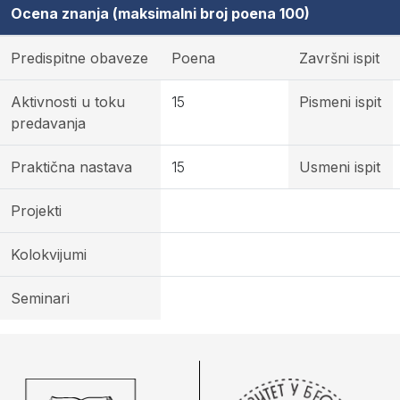
Ocena znanja (maksimalni broj poena 100)
Predispitne obaveze
Poena
Završni ispit
Aktivnosti u toku
15
Pismeni ispit
predavanja
Praktična nastava
15
Usmeni ispit
Projekti
Kolokvijumi
Seminari