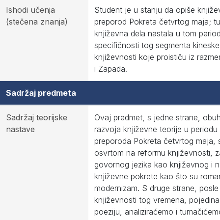
Ishodi učenja
Student je u stanju da opiše knjiže
(stečena znanja)
preporod Pokreta četvrtog maja; tum
književna dela nastala u tom perio
specifičnosti tog segmenta kinesk
književnosti koje proističu iz razm
i Zapada.
Sadržaj predmeta
Sadržaj teorijske
Ovaj predmet, s jedne strane, obu
nastave
razvoja književne teorije u periodu
preporoda Pokreta četvrtog maja,
osvrtom na reformu književnosti, 
govornog jezika kao književnog i 
književne pokrete kao što su roman
modernizam. S druge strane, posle
književnosti tog vremena, pojedina
poeziju, analiziraćemo i tumačiće