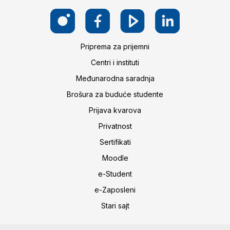
Priprema za prijemni
Centri i instituti
Međunarodna saradnja
Brošura za buduće studente
Prijava kvarova
Privatnost
Sertifikati
Moodle
e-Student
e-Zaposleni
Stari sajt