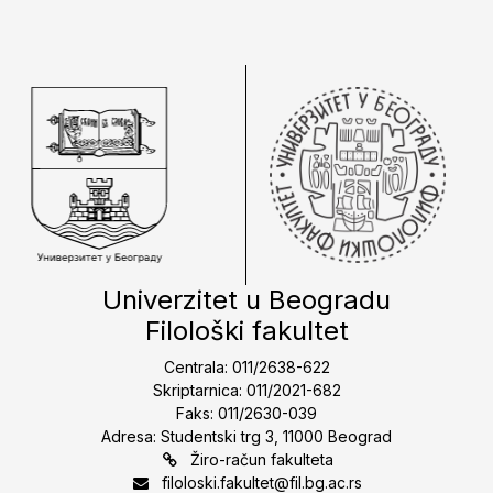
Univerzitet u Beogradu
Filološki fakultet
Centrala: 011/2638-622
Skriptarnica: 011/2021-682
Faks: 011/2630-039
Adresa: Studentski trg 3, 11000 Beograd
Žiro-račun fakulteta
filoloski.fakultet@fil.bg.ac.rs