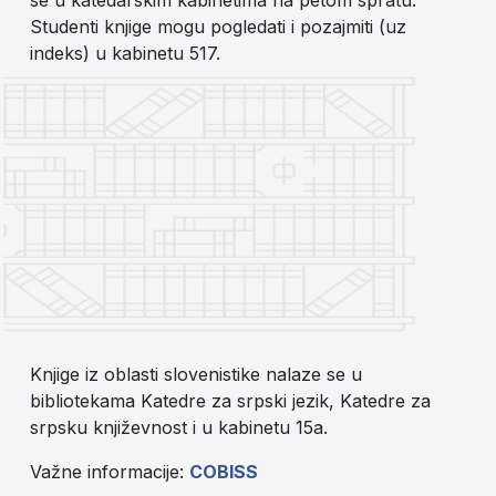
se u katedarskim kabinetima na petom spratu.
Studenti knjige mogu pogledati i pozajmiti (uz
indeks) u kabinetu 517.
Knjige iz oblasti slovenistike nalaze se u
bibliotekama Katedre za srpski jezik, Katedre za
srpsku književnost i u kabinetu 15a.
Važne informacije:
COBISS