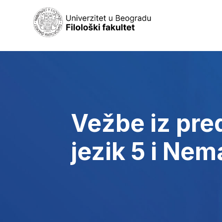
Vežbe iz pre
jezik 5 i Nem