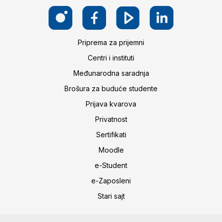
Priprema za prijemni
Centri i instituti
Međunarodna saradnja
Brošura za buduće studente
Prijava kvarova
Privatnost
Sertifikati
Moodle
e-Student
e-Zaposleni
Stari sajt