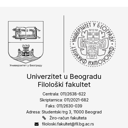
Univerzitet u Beogradu
Filološki fakultet
Centrala: 011/2638-622
Skriptarnica: 011/2021-682
Faks: 011/2630-039
Adresa: Studentski trg 3, 11000 Beograd
Žiro-račun fakulteta
filoloski.fakultet@fil.bg.ac.rs