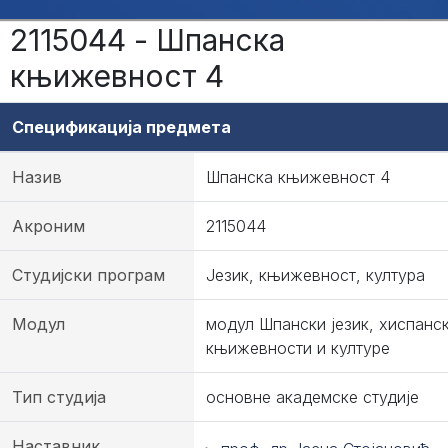
2115044 - Шпанска
књижевност 4
Спецификација предмета
Назив
Шпанска књижевност 4
Акроним
2115044
Студијски програм
Језик, књижевност, култура
Модул
модул Шпански језик, хиспанс
књижевности и културе
Тип студија
основне академске студије
Наставник