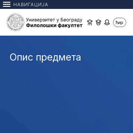
НАВИГАЦИЈА
ћир
Опис предмета