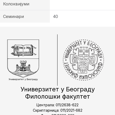
Колоквијуми
Семинари
40
Универзитет у Београду
Филолошки факултет
Централа: 011/2638-622
Скриптарница: 011/2021-682