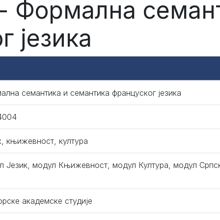
- Формална семан
г језика
ална семантика и семантика француског језика
4004
к, књижевност, култура
л Језик, модул Књижевност, модул Култура, модул Српс
орске академске студије