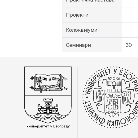
Пројекти
Колоквијуми
Семинари
30