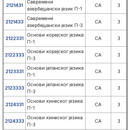
Савремени
2121431
СА
3
азербејџански језик П-1
Савремени
2121433
СА
3
азербејџански језик П-3
Основи корејског језика
2122331
СА
3
П-1
Основи корејског језика
2122333
СА
3
П-3
Основи јапанског језика
2123331
СА
3
П-1
Основи јапанског језика
2123333
СА
3
П-3
Основи кинеског језика
2124331
СА
3
П-1
Основи кинеског језика
2124333
СА
3
П-3