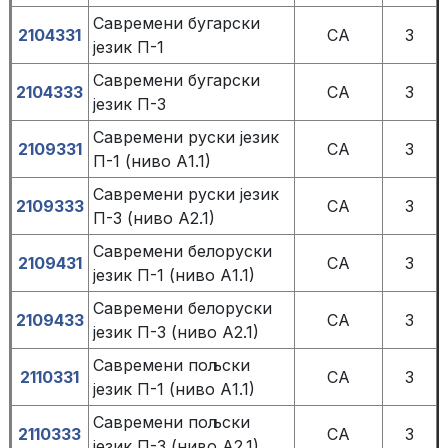
Савремени бугарски
2104331
СА
3
језик П-1
Савремени бугарски
2104333
СА
3
језик П-3
Савремени руски језик
2109331
СА
3
П-1 (ниво А1.1)
Савремени руски језик
2109333
СА
3
П-3 (ниво А2.1)
Савремени белоруски
2109431
СА
3
језик П-1 (ниво А1.1)
Савремени белоруски
2109433
СА
3
језик П-3 (ниво А2.1)
Савремени пољски
2110331
СА
3
језик П-1 (ниво А1.1)
Савремени пољски
2110333
СА
3
језик П-3 (ниво А2.1)