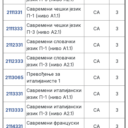
Савремени чешки језик
2111331
СА
3
П-1 (ниво А1.1)
Савремени чешки језик
2111333
СА
3
П-3 (ниво А2.1)
Савремени словачки
2112331
СА
3
језик П-1 (ниво А1.1)
Савремени словачки
2112333
СА
3
језик П-3 (ниво А2.1)
Превођење за
2113065
СА
3
италијанисте 1
Савремени италијански
2113331
СА
3
језик П-1 (ниво А1.1)
Савремени италијански
2113333
СА
3
језик П-3 (ниво А2.1)
Савремени француски
2114331
СА
3