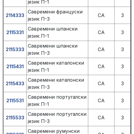
језик П-1
Савремени француски
2114333
СА
3
језик П-3
Савремени шпански
2115331
СА
3
језик П-1
Савремени шпански
2115333
СА
3
језик П-3
Савремени каталонски
2115431
СА
3
језик П-1
Савремени каталонски
2115433
СА
3
језик П-3
Савремени португалски
2115531
СА
3
језик П-1
Савремени португалски
2115533
СА
3
језик П-3
Савремени румунски