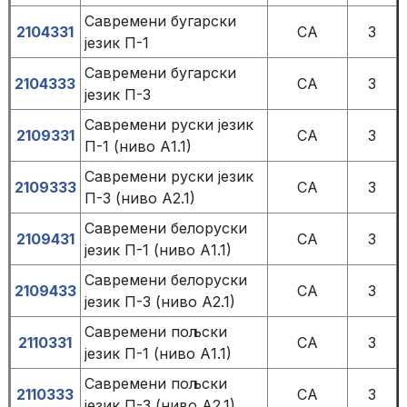
Савремени бугарски
2104331
СА
3
језик П-1
Савремени бугарски
2104333
СА
3
језик П-3
Савремени руски језик
2109331
СА
3
П-1 (ниво А1.1)
Савремени руски језик
2109333
СА
3
П-3 (ниво А2.1)
Савремени белоруски
2109431
СА
3
језик П-1 (ниво А1.1)
Савремени белоруски
2109433
СА
3
језик П-3 (ниво А2.1)
Савремени пољски
2110331
СА
3
језик П-1 (ниво А1.1)
Савремени пољски
2110333
СА
3
језик П-3 (ниво А2.1)