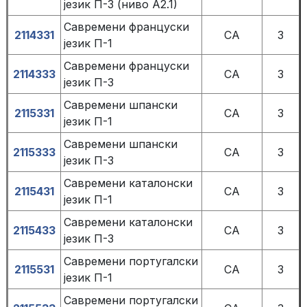
језик П-3 (ниво А2.1)
Савремени француски
2114331
СА
3
језик П-1
Савремени француски
2114333
СА
3
језик П-3
Савремени шпански
2115331
СА
3
језик П-1
Савремени шпански
2115333
СА
3
језик П-3
Савремени каталонски
2115431
СА
3
језик П-1
Савремени каталонски
2115433
СА
3
језик П-3
Савремени португалски
2115531
СА
3
језик П-1
Савремени португалски