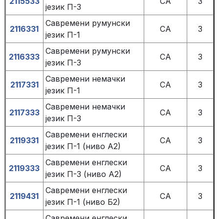
2115533
СА
3
језик П-3
Савремени румунски
2116331
СА
3
језик П-1
Савремени румунски
2116333
СА
3
језик П-3
Савремени немачки
2117331
СА
3
језик П-1
Савремени немачки
2117333
СА
3
језик П-3
Савремени енглески
2119331
СА
3
језик П-1 (ниво А2)
Савремени енглески
2119333
СА
3
језик П-3 (ниво А2)
Савремени енглески
2119431
СА
3
језик П-1 (ниво Б2)
Савремени енглески