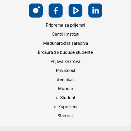
Priprema za prijemni
Centri i instituti
Međunarodna saradnja
Brošura za buduće studente
Prijava kvarova
Privatnost
Sertifikati
Moodle
e-Student
e-Zaposleni
Stari sajt