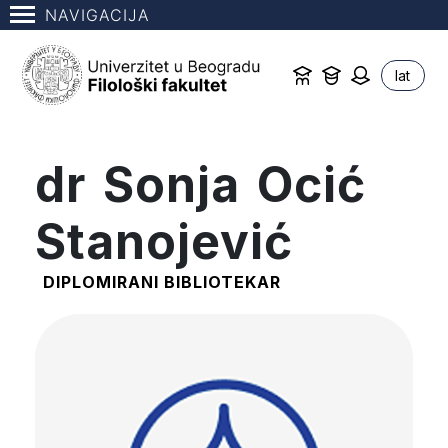
NAVIGACIJA
lat
dr Sonja Ocić
Stanojević
DIPLOMIRANI BIBLIOTEKAR