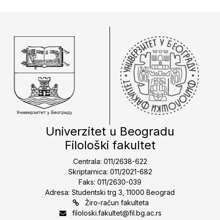
Univerzitet u Beogradu
Filološki fakultet
Centrala: 011/2638-622
Skriptarnica: 011/2021-682
Faks: 011/2630-039
Adresa: Studentski trg 3, 11000 Beograd
Žiro-račun fakulteta
filoloski.fakultet@fil.bg.ac.rs