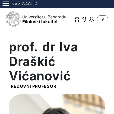
NAVIGACIJA
lat
prof. dr Iva
Draškić
Vićanović
REDOVNI PROFESOR