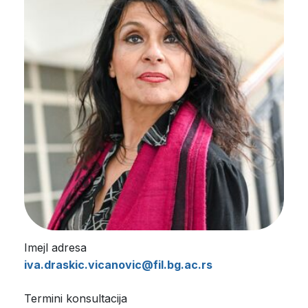
Imejl adresa
iva.draskic.vicanovic@fil.bg.ac.rs
Termini konsultacija