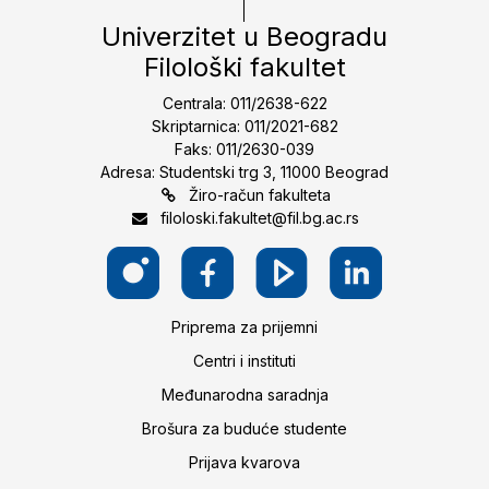
Univerzitet u Beogradu
Filološki fakultet
Centrala: 011/2638-622
Skriptarnica: 011/2021-682
Faks: 011/2630-039
Adresa: Studentski trg 3, 11000 Beograd
Žiro-račun fakulteta
filoloski.fakultet@fil.bg.ac.rs
Priprema za prijemni
Centri i instituti
Međunarodna saradnja
Brošura za buduće studente
Prijava kvarova