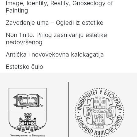
Image, Identity, Reality, Gnoseology of
Painting
Zavođenje uma – Ogledi iz estetike
Non finito. Prilog zasnivanju estetike
nedovršenog
Antička i novovekovna kalokagatija
Estetsko čulo