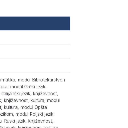
ormatika, modul Bibliotekarstvo i
tura, modul Grčki jezik,
talijanski jezik, književnost,
k, književnost, kultura, modul
t, kultura, modul Opšta
ezikom, modul Poljski jezik,
l Ruski jezik, književnost,
i jezik, književnost, kultura,