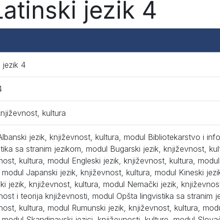
atinski jezik 4
 jezik 4
4
književnost, kultura
lbanski jezik, književnost, kultura, modul Bibliotekarstvo i inf
tika sa stranim jezikom, modul Bugarski jezik, književnost, kul
nost, kultura, modul Engleski jezik, književnost, kultura, modul I
, modul Japanski jezik, književnost, kultura, modul Kineski jezi
i jezik, književnost, kultura, modul Nemački jezik, književnos
nost i teorija književnosti, modul Opšta lingvistika sa stranim j
nost, kultura, modul Rumunski jezik, književnost, kultura, modu
, modul Skandinavski jezici, književnosti, kulture, modul Slovačk