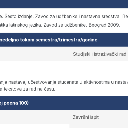
nae. Šesto izdanje. Zavod za udžbenike i nastavna sredstva, B
atika latinskog jezika. Zavod za udžbenike, Beograd 2009.
 nedeljno tokom semestra/trimestra/godine
Studijski i istraživački rad
je nastave, učestvovanje studenata u aktivnostima u nastav
a tekstova za rad na času.
oj poena 100)
Završni ispit