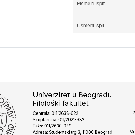
Pismeni ispit
Usmeni ispit
Univerzitet u Beogradu
Filološki fakultet
P
Centrala: 011/2638-622
Skriptarnica: 011/2021-682
Faks: 011/2630-039
Me
Adresa: Studentski trg 3, 11000 Beograd