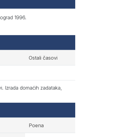
eograd 1996.
Ostali časovi
i. Izrada domaćih zadataka,
Poena