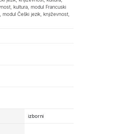
evnost, kultura, modul Francuski
a, modul Češki jezik, književnost,
izborni