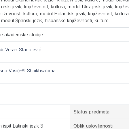
urski jezik, književnost, kultura, modul Ukrajinski jezik, knjiž
književnost, kultura, modul Holandski jezik, književnost, kultur
, modul Španski jezik, hispanske književnosti, kulture
e akademske studije
 dr Veran Stanojević
sna Vasić-Al Shaikhsalama
Status predmeta
 ispit Latinski jezik 3
Oblik uslovljenosti