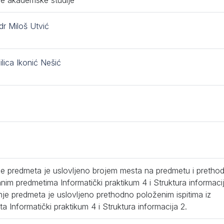
e akademske studije
dr Miloš Utvić
ilica Ikonić Nešić
e predmeta je uslovljeno brojem mesta na predmetu i pretho
nim predmetima Informatički praktikum 4 i Struktura informacij
je predmeta je uslovljeno prethodno položenim ispitima iz
a Informatički praktikum 4 i Struktura informacija 2.