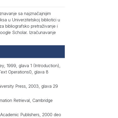
navanje sa najznačajnijim
a u Univerzitetskoj bibliotici u
a bibliografsko pretraživanje i
Google Scholar. Izračunavanje
y, 1999, glava 1 (Introduction),
Text Operations0, glava 8
iversity Press, 2003, glava 29
mation Retrieval, Cambridge
 Academic Publishers, 2000 deo