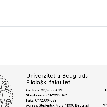
Univerzitet u Beogradu
Filološki fakultet
P
Centrala: 011/2638-622
Skriptarnica: 011/2021-682
Faks: 011/2630-039
Me
Adresa: Studentski trg 3, 11000 Beograd