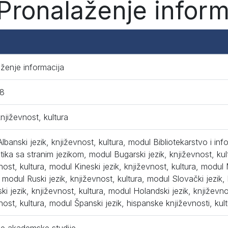
Pronalaženje inform
ženje informacija
8
književnost, kultura
lbanski jezik, književnost, kultura, modul Bibliotekarstvo i inf
tika sa stranim jezikom, modul Bugarski jezik, književnost, kul
nost, kultura, modul Kineski jezik, književnost, kultura, modul 
, modul Ruski jezik, književnost, kultura, modul Slovački jezik,
ski jezik, književnost, kultura, modul Holandski jezik, književno
nost, kultura, modul Španski jezik, hispanske književnosti, kul