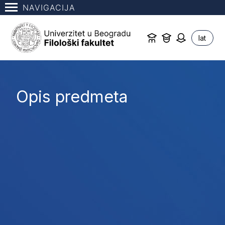
NAVIGACIJA
lat
Opis predmeta