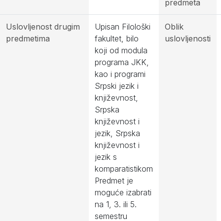
predmeta
Uslovljenost drugim
Upisan Filološki
Oblik
predmetima
fakultet, bilo
uslovljenosti
koji od modula
programa JKK,
kao i programi
Srpski jezik i
književnost,
Srpska
književnost i
jezik, Srpska
književnost i
jezik s
komparatistikom
Predmet je
moguće izabrati
na 1, 3. ili 5.
semestru