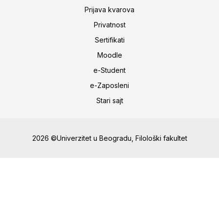
Prijava kvarova
Privatnost
Sertifikati
Moodle
e-Student
e-Zaposleni
Stari sajt
2026 ©Univerzitet u Beogradu, Filološki fakultet