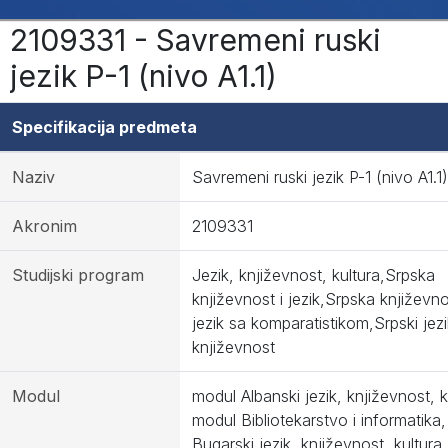
2109331 - Savremeni ruski
jezik P-1 (nivo A1.1)
Specifikacija predmeta
Naziv
Savremeni ruski jezik P-1 (nivo A1.1)
Akronim
2109331
Studijski program
Jezik, književnost, kultura,Srpska
književnost i jezik,Srpska književno
jezik sa komparatistikom,Srpski jezi
književnost
Modul
modul Albanski jezik, književnost, k
modul Bibliotekarstvo i informatika
Bugarski jezik, književnost, kultura