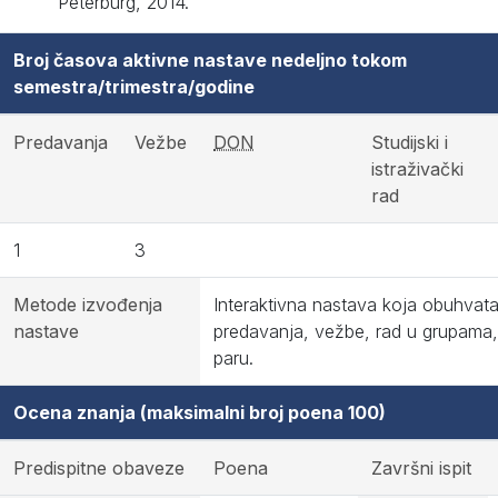
Peterburg, 2014.
Broj časova aktivne nastave nedeljno tokom
semestra/trimestra/godine
Predavanja
Vežbe
DON
Studijski i
istraživački
rad
1
3
Metode izvođenja
Interaktivna nastava koja obuhvat
nastave
predavanja, vežbe, rad u grupama,
paru.
Ocena znanja (maksimalni broj poena 100)
Predispitne obaveze
Poena
Završni ispit