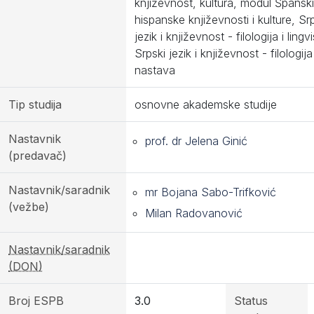
književnost, kultura, modul Španski 
hispanske književnosti i kulture, Sr
jezik i književnost - filologija i lingvi
Srpski jezik i književnost - filologija 
nastava
Tip studija
osnovne akademske studije
Nastavnik
prof. dr Jelena Ginić
(predavač)
Nastavnik/saradnik
mr Bojana Sabo-Trifković
(vežbe)
Milan Radovanović
Nastavnik/saradnik
(DON)
Broj ESPB
3.0
Status