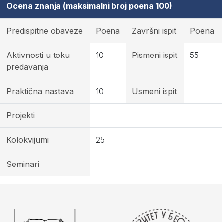
Ocena znanja (maksimalni broj poena 100)
Predispitne obaveze
Poena
Završni ispit
Poena
Aktivnosti u toku
10
Pismeni ispit
55
predavanja
Praktična nastava
10
Usmeni ispit
Projekti
Kolokvijumi
25
Seminari