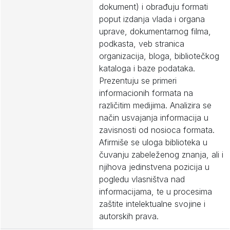
dokument) i obrađuju formati
poput izdanja vlada i organa
uprave, dokumentarnog filma,
podkasta, veb stranica
organizacija, bloga, bibliotečkog
kataloga i baze podataka.
Prezentuju se primeri
informacionih formata na
različitim medijima. Analizira se
način usvajanja informacija u
zavisnosti od nosioca formata.
Afirmiše se uloga biblioteka u
čuvanju zabeleženog znanja, ali i
njihova jedinstvena pozicija u
pogledu vlasništva nad
informacijama, te u procesima
zaštite intelektualne svojine i
autorskih prava.