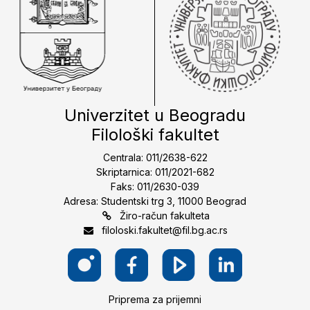
Univerzitet u Beogradu
Filološki fakultet
Centrala: 011/2638-622
Skriptarnica: 011/2021-682
Faks: 011/2630-039
Adresa: Studentski trg 3, 11000 Beograd
Žiro-račun fakulteta
filoloski.fakultet@fil.bg.ac.rs
Priprema za prijemni