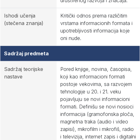
društvenog razvoja i značaja.
Ishodi učenja
Kritički odnos prema različitim
(stečena znanja)
vrstama informacionih formata i
upotrebljivosti informacija koje
oni nude.
Sadržaj predmeta
Sadržaj teorijske
Pored knjige, novina, časopisa,
nastave
koji kao informacioni formati
postoje vekovima, sa razvojem
tehnologije u 20. i 21. veku
pojavljuju se novi informacioni
formati. Definišu se novi nosioci
informacija (gramofonska ploča,
magnetna traka (audio i video
zapisi), mikrofilm i mikrofiš, radio
i televizija, internet zapis i digitalni