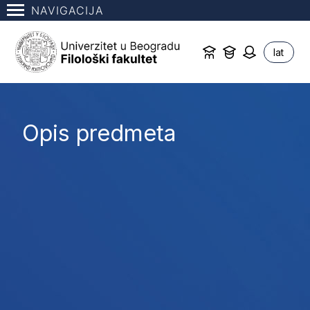
NAVIGACIJA
lat
Opis predmeta