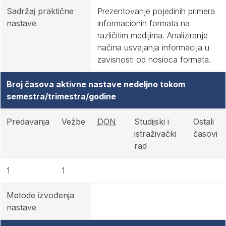
Sadržaj praktične
Prezentovanje pojedinih primera
nastave
informacionih formata na
različitim medijima. Analiziranje
načina usvajanja informacija u
zavisnosti od nosioca formata.
Broj časova aktivne nastave nedeljno tokom
semestra/trimestra/godine
Predavanja
Vežbe
DON
Studijski i
Ostali
istraživački
časovi
rad
1
1
Metode izvođenja
nastave