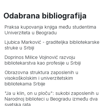
Odabrana bibliografija
Praksa kupovanja knjiga među studentima
Univerziteta u Beogradu
Ljubica Marković - graditeljka bibliotekarske
struke u Srbiji
Doprinos Milice Vojinović razvoju
bibliotekarstva kao profesije u Srbiji
Obrazovna struktura zaposlenih u
visokoškolskim i univerzitetskim
bibliotekama Srbije
"Ja u klin, on u ploču": sukobi zaposlenih u
Narodnoj biblioteci u Beogradu između dva
svetska rata