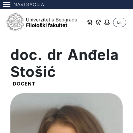
NAVIGACIJA
lat
doc. dr Anđela
Stošić
DOCENT