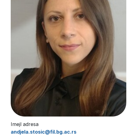
Imejl adresa
andjela.stosic@fil.bg.ac.rs