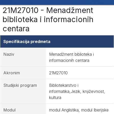
21M27010 - Menadžment
biblioteka i informacionih
centara
Specifikacija predmeta
Naziv
Menadžment biblioteka i
informacionih centara
Akronim
21M27010
Studijski program
Bibliotekarstvo i
informatika,Jezik, književnost,
kultura
Modul
modul Anglistika, modul Iberijske