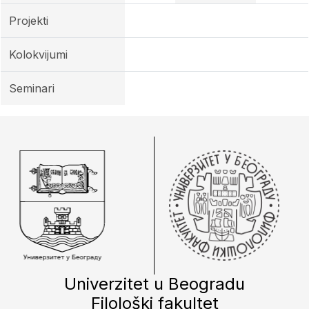
Projekti
Kolokvijumi
Seminari
Univerzitet u Beogradu
Filološki fakultet