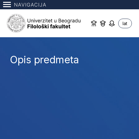
NAVIGACIJA
lat
Opis predmeta