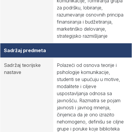
komunikacije, formiranja grupa
za podršku, lobiranje,
razumevanje osnovnih principa
finansiranja i budžetiranja,
marketinško delovanje,
strategijsko razmišljanje
Sadržaj predmeta
Sadržaj teorijske
Polazeći od osnova teorije i
nastave
psihologije komunikacije,
studenti se upućuju u motive,
modalitete i ciljeve
uspostavljanja odnosa sa
javnošću. Razmatra se pojam
javnosti i javnog mnenja,
činjenica da je ono izrazito
nehomogeno, definišu se ciljne
grupe i poruke koje biblioteka