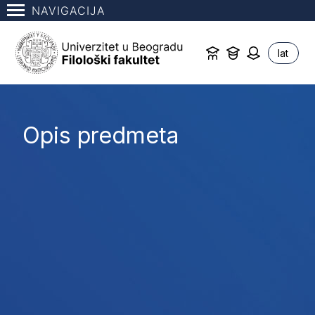
NAVIGACIJA
lat
Opis predmeta