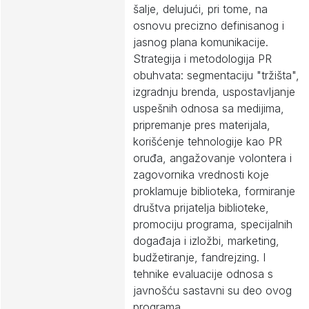
šalje, delujući, pri tome, na
osnovu precizno definisanog i
jasnog plana komunikacije.
Strategija i metodologija PR
obuhvata: segmentaciju "tržišta",
izgradnju brenda, uspostavljanje
uspešnih odnosa sa medijima,
pripremanje pres materijala,
korišćenje tehnologije kao PR
oruđa, angažovanje volontera i
zagovornika vrednosti koje
proklamuje biblioteka, formiranje
društva prijatelja biblioteke,
promociju programa, specijalnih
događaja i izložbi, marketing,
budžetiranje, fandrejzing. I
tehnike evaluacije odnosa s
javnošću sastavni su deo ovog
programa.