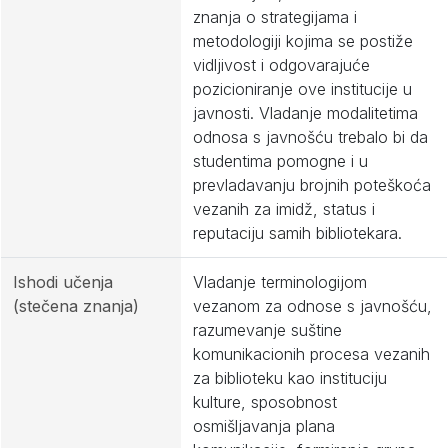
znanja o strategijama i
metodologiji kojima se postiže
vidljivost i odgovarajuće
pozicioniranje ove institucije u
javnosti. Vladanje modalitetima
odnosa s javnošću trebalo bi da
studentima pomogne i u
prevladavanju brojnih poteškoća
vezanih za imidž, status i
reputaciju samih bibliotekara.
Ishodi učenja
Vladanje terminologijom
(stečena znanja)
vezanom za odnose s javnošću,
razumevanje suštine
komunikacionih procesa vezanih
za biblioteku kao instituciju
kulture, sposobnost
osmišljavanja plana