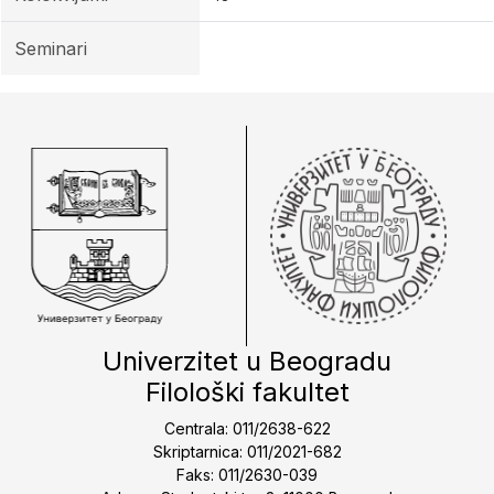
Seminari
Univerzitet u Beogradu
Filološki fakultet
Centrala: 011/2638-622
Skriptarnica: 011/2021-682
Faks: 011/2630-039