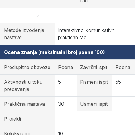
rad
1
3
Metode izvođenja
Interaktivno-komunikativni,
nastave
praktičan rad
Ocena znanja (maksimalni broj poena 100)
Predispitne obaveze
Poena
Završni ispit
Poena
Aktivnosti u toku
5
Pismeni ispit
55
predavanja
Praktična nastava
30
Usmeni ispit
Projekti
Kolokvijumi
10