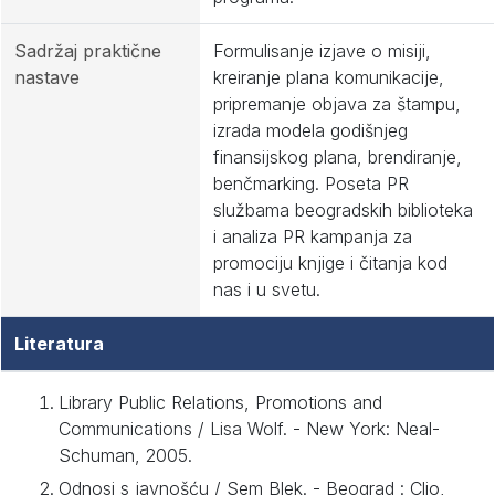
Sadržaj praktične
Formulisanje izjave o misiji,
nastave
kreiranje plana komunikacije,
pripremanje objava za štampu,
izrada modela godišnjeg
finansijskog plana, brendiranje,
benčmarking. Poseta PR
službama beogradskih biblioteka
i analiza PR kampanja za
promociju knjige i čitanja kod
nas i u svetu.
Literatura
Library Public Relations, Promotions and
Communications / Lisa Wolf. - New York: Neal-
Schuman, 2005.
Odnosi s javnošću / Sem Blek. - Beograd : Clio,