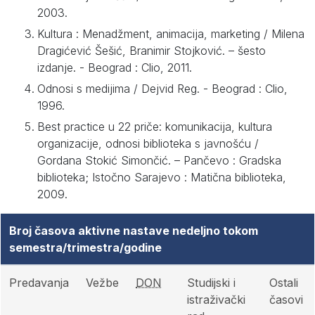
2003.
Kultura : Menadžment, animacija, marketing / Milena
Dragićević Šešić, Branimir Stojković. – šesto
izdanje. - Beograd : Clio, 2011.
Odnosi s medijima / Dejvid Reg. - Beograd : Clio,
1996.
Best practice u 22 priče: komunikacija, kultura
organizacije, odnosi biblioteka s javnošću /
Gordana Stokić Simončić. – Pančevo : Gradska
biblioteka; Istočno Sarajevo : Matična biblioteka,
2009.
Broj časova aktivne nastave nedeljno tokom
semestra/trimestra/godine
Predavanja
Vežbe
DON
Studijski i
Ostali
istraživački
časovi