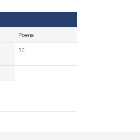
Poena
30