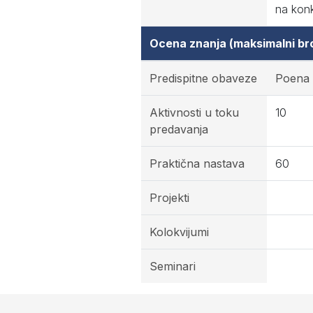
na konk
Ocena znanja (maksimalni br
Predispitne obaveze
Poena
Aktivnosti u toku
10
predavanja
Praktična nastava
60
Projekti
Kolokvijumi
Seminari