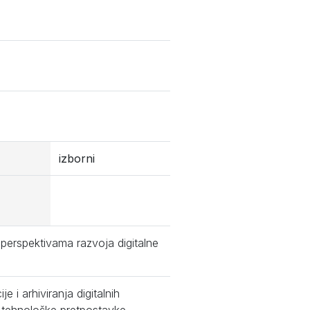
izborni
perspektivama razvoja digitalne
e i arhiviranja digitalnih