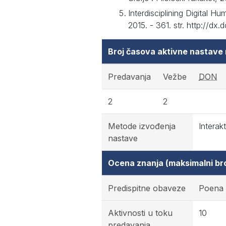
Interdisciplining Digital 
2015. - 361. str. http://d
Broj časova aktivne nastave
Predavanja
Vežbe
DON
2
2
Metode izvođenja
Interak
nastave
Ocena znanja (maksimalni br
Predispitne obaveze
Poena
Aktivnosti u toku
10
predavanja