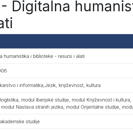
 Digitalna humanisti
ati
a humanistika i biblioteke - resursi i alati
006
ekarstvo i informatika,Jezik, književnost, kultura
nglistika, modul Iberijske studije, modul Književnost i kultura,
, modul Nastava stranih jezika, modul Orijentalne studije, mod
 akademske studije