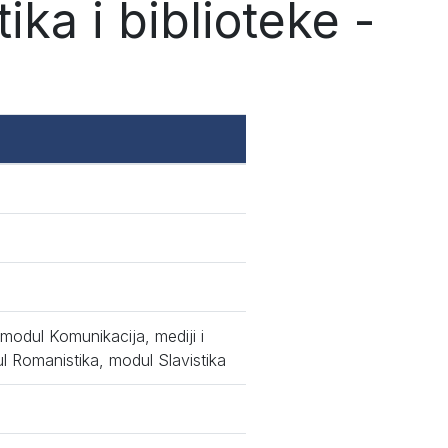
ka i biblioteke -
 modul Komunikacija, mediji i
ul Romanistika, modul Slavistika