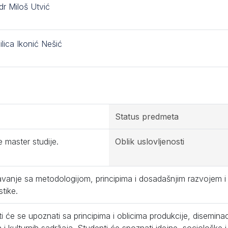
dr Miloš Utvić
ilica Ikonić Nešić
Status predmeta
 master studije.
Oblik uslovljenosti
anje sa metodologijom, principima i dosadašnjim razvojem i 
tike.
i će se upoznati sa principima i oblicima produkcije, diseminacij