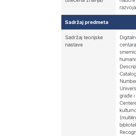
(stečena znanja)
naučnih
razvoja
Sadržaj predmeta
Sadržaj teorijske
Digital
nastave
centara
smernic
humanis
Descri
Catalog
Number,
Univers
građe i
Centered
kulturno
(multili
bibliot
Recogni