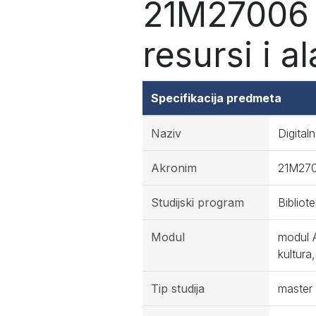
21M27006 -
resursi i al
Specifikacija predmeta
Naziv
Digitaln
Akronim
21M27
Studijski program
Bibliot
Modul
modul A
kultura
Tip studija
master