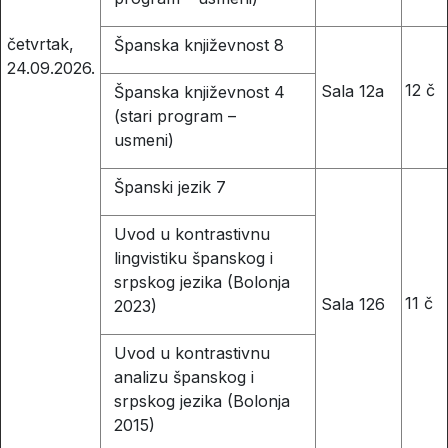
četvrtak,
Španska književnost 8
24.09.2026.
12 č
Sala 12a
Španska književnost 4
(stari program –
usmeni)
Španski jezik 7
Uvod u kontrastivnu
lingvistiku španskog i
srpskog jezika (Bolonja
11 č
Sala 126
2023)
Uvod u kontrastivnu
analizu španskog i
srpskog jezika (Bolonja
2015)