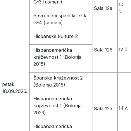
G-3 (usmeni)
10
Sala 12a
č
Savremeni španski jezik
G-4 (usmeni)
Hispanske kulture 2
12 č
Sala 126
Hispanoamerička
književnost 1 (Bolonja
2015)
Španska književnost 2
petak,
(Bolonja 2015)
18.09.2026.
Hispanoamerička
književnost 1 (Bolonja
14 č
Sala 12a
2023)
Hispanoamerička