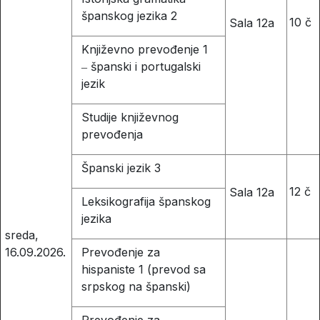
španskog jezika 2
10 č
Sala 12a
Književno prevođenje 1
‒ španski i portugalski
jezik
Studije književnog
prevođenja
Španski jezik 3
12 č
Sala 12a
Leksikografija španskog
jezika
sreda,
16.09.2026.
Prevođenje za
hispaniste 1 (prevod sa
srpskog na španski)