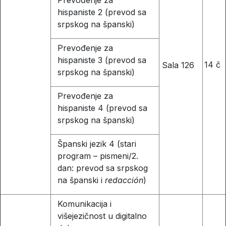
Prevođenje za
hispaniste 2 (prevod sa
srpskog na španski)
Prevođenje za
hispaniste 3 (prevod sa
14 č
Sala 126
srpskog na španski)
Prevođenje za
hispaniste 4 (prevod sa
srpskog na španski)
Španski jezik 4 (stari
program – pismeni/2.
dan: prevod sa srpskog
na španski i
redacción
)
Komunikacija i
višejezičnost u digitalno