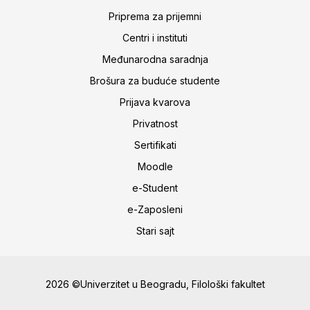
Priprema za prijemni
Centri i instituti
Međunarodna saradnja
Brošura za buduće studente
Prijava kvarova
Privatnost
Sertifikati
Moodle
e-Student
e-Zaposleni
Stari sajt
2026 ©Univerzitet u Beogradu, Filološki fakultet