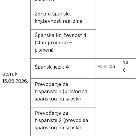
Žena u španskoj
književnosti realizma
Španska književnost 4
(stari program –
pismeni)
14
Sala 4a
Španski jezik 4
č
utorak,
15.09.2026.
Prevođenje za
hispaniste 1 (prevod sa
španskog na srpski)
Prevođenje za
hispaniste 2 (prevod sa
španskog na srpski)