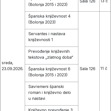
13 č
Sala 126
(Bolonja 2015 i 2023)
Španska književnost 4
(Bolonja 2023)
Servantes i nastava
književnosti 1
Prevođenje književnih
tekstova „zlatnog doba“
sreda,
11 č
Sala 126
23.09.2026.
Španska književnost 6
(Bolonja 2015 i 2023)
Savremeni španski
roman i književno delo
u nastavi
Književno prevođenje 3