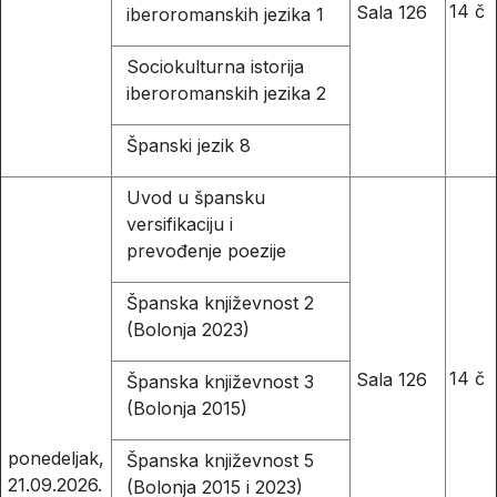
14 č
Sala 126
iberoromanskih jezika 1
Sociokulturna istorija
iberoromanskih jezika 2
Španski jezik 8
Uvod u špansku
versifikaciju i
prevođenje poezije
Španska književnost 2
(Bolonja 2023)
14 č
Sala 126
Španska književnost 3
(Bolonja 2015)
ponedeljak,
Španska književnost 5
21.09.2026.
(Bolonja 2015 i 2023)