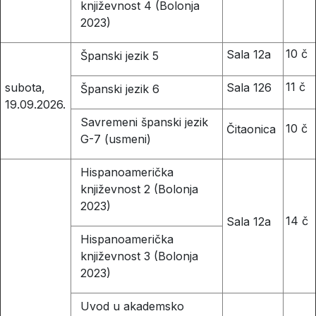
književnost 4 (Bolonja
2023)
10 č
Sala 12a
Španski jezik 5
11 č
Sala 126
subota,
Španski jezik 6
19.09.2026.
Savremeni španski jezik
10 č
Čitaonica
G-7 (usmeni)
Hispanoamerička
književnost 2 (Bolonja
2023)
14 č
Sala 12a
Hispanoamerička
književnost 3 (Bolonja
2023)
Uvod u akademsko