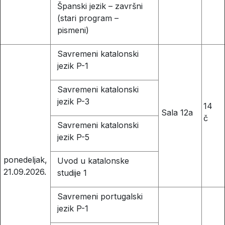
Španski jezik – završni
(stari program –
pismeni)
Savremeni katalonski
jezik P-1
Savremeni katalonski
jezik P-3
14
Sala 12a
č
Savremeni katalonski
jezik P-5
ponedeljak,
Uvod u katalonske
21.09.2026.
studije 1
Savremeni portugalski
jezik P-1