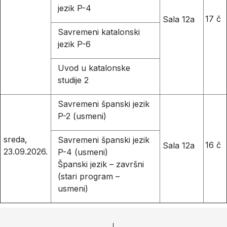
jezik P-4
17 č
Sala 12a
Savremeni katalonski
jezik P-6
Uvod u katalonske
studije 2
Savremeni španski jezik
P-2 (usmeni)
sreda,
Savremeni španski jezik
16 č
Sala 12a
23.09.2026.
P-4 (usmeni)
Španski jezik – završni
(stari program –
usmeni)