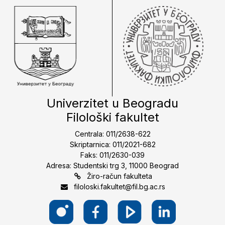
Univerzitet u Beogradu
Filološki fakultet
Centrala: 011/2638-622
Skriptarnica: 011/2021-682
Faks: 011/2630-039
Adresa: Studentski trg 3, 11000 Beograd
Žiro-račun fakulteta
filoloski.fakultet@fil.bg.ac.rs