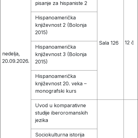
pisanje za hispaniste 2
Hispanoamerička
književnost 2 (Bolonja
2015)
12 č
Sala 126
Hispanoamerička
nedelja,
književnost 3 (Bolonja
20.09.2026.
2015)
Hispanoamerička
književnost 20. veka –
monografski kurs
Uvod u komparativne
studije iberoromanskih
jezika
Sociokulturna istorija