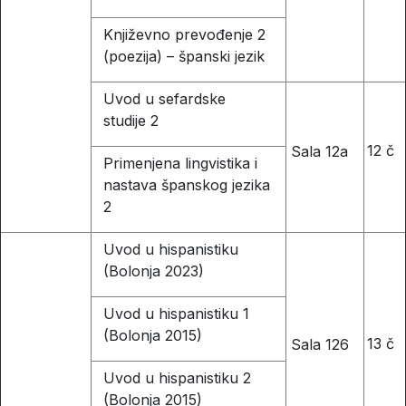
Književno prevođenje 2
(poezija) – španski jezik
Uvod u sefardske
studije 2
12 č
Sala 12a
Primenjena lingvistika i
nastava španskog jezika
2
Uvod u hispanistiku
(Bolonja 2023)
Uvod u hispanistiku 1
(Bolonja 2015)
13 č
Sala 126
Uvod u hispanistiku 2
(Bolonja 2015)