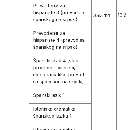
Prevođenje za
hispaniste 3 (prevod sa
18 č
Sala 126
španskog na srpski)
Prevođenje za
hispaniste 4 (prevod sa
španskog na srpski)
Španski jezik 4 (stari
program – pismeni/1.
dan: gramatika, prevod
sa španskog na srpski)
Španski jezik 1
Istorijska gramatika
španskog jezika 1
Istorijska gramatika