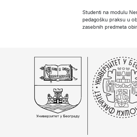
Studenti na modulu Nema
pedagošku praksu u obr
zasebnih predmeta obim