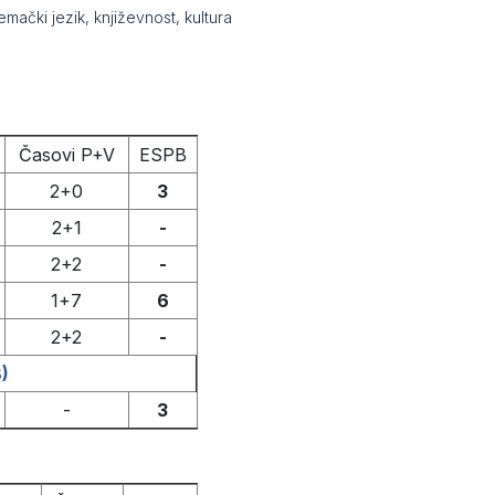
emački jezik, književnost, kultura
Časovi P+V
ESPB
2+0
3
2+1
-
2+2
-
1+7
6
2+2
-
)
-
3