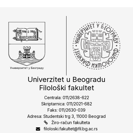
Univerzitet u Beogradu
Filološki fakultet
Centrala: 011/2638-622
Skriptarnica: 011/2021-682
Faks: 011/2630-039
Adresa: Studentski trg 3, 11000 Beograd
Žiro-račun fakulteta
filoloski.fakultet@fil.bg.ac.rs