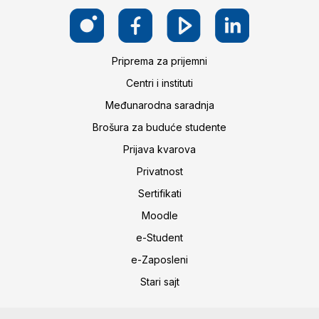
Priprema za prijemni
Centri i instituti
Međunarodna saradnja
Brošura za buduće studente
Prijava kvarova
Privatnost
Sertifikati
Moodle
e-Student
e-Zaposleni
Stari sajt