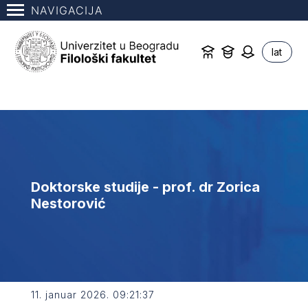
NAVIGACIJA
lat
Doktorske studije - prof. dr Zorica
Nestorović
11. januar 2026. 09:21:37