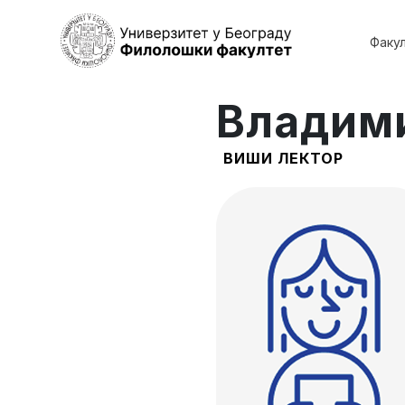
Факу
Владим
ВИШИ ЛЕКТОР