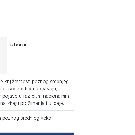
izborni
ke književnosti poznog srednjeg
e sposobnosti da uočavaju,
e pojave u različitim nacionalnim
liziraju prožimanja i uticaje.
ava poznog srednjeg veka,