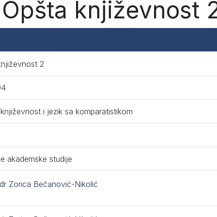
Opšta književnost 
njiževnost 2
04
književnost i jezik sa komparatistikom
e akademske studije
 dr Zorica Bečanović-Nikolić