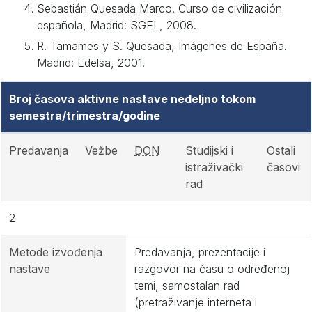
Sebastián Quesada Marco. Curso de civilización
española, Madrid: SGEL, 2008.
R. Tamames y S. Quesada, Imágenes de España.
Madrid: Edelsa, 2001.
Broj časova aktivne nastave nedeljno tokom
semestra/trimestra/godine
Predavanja
Vežbe
DON
Studijski i
Ostali
istraživački
časovi
rad
2
Metode izvođenja
Predavanja, prezentacije i
nastave
razgovor na času o određenoj
temi, samostalan rad
(pretraživanje interneta i