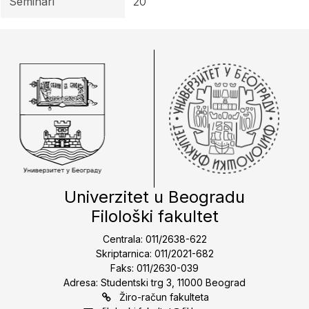
Seminari
20
Univerzitet u Beogradu
Filološki fakultet
Centrala: 011/2638-622
Skriptarnica: 011/2021-682
Faks: 011/2630-039
Adresa: Studentski trg 3, 11000 Beograd
Žiro-račun fakulteta