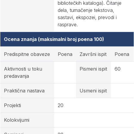
bibliotečkih kataloga). Čitanje
dela, tumačenje tekstova,
sastavi, ekspozei, prevodi i
rasprave.
Ocena znanja (maksimalni broj poena 100)
Predispitne obaveze
Poena
Završni ispit
Poena
Aktivnosti u toku
Pismeni ispit
60
predavanja
Praktična nastava
Usmeni ispit
Projekti
20
Kolokvijumi