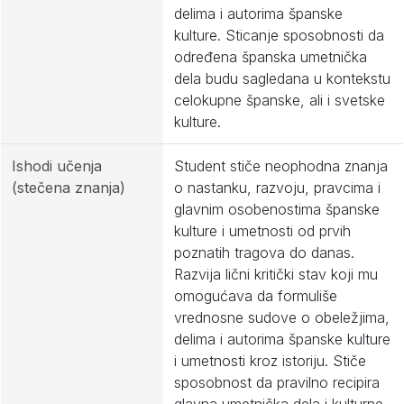
delima i autorima španske
kulture. Sticanje sposobnosti da
određena španska umetnička
dela budu sagledana u kontekstu
celokupne španske, ali i svetske
kulture.
Ishodi učenja
Student stiče neophodna znanja
(stečena znanja)
o nastanku, razvoju, pravcima i
glavnim osobenostima španske
kulture i umetnosti od prvih
poznatih tragova do danas.
Razvija lični kritički stav koji mu
omogućava da formuliše
vrednosne sudove o obeležjima,
delima i autorima španske kulture
i umetnosti kroz istoriju. Stiče
sposobnost da pravilno recipira