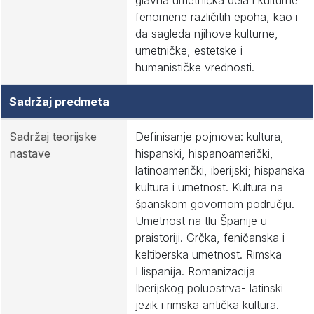
glavna umetnička dela i kulturne
fenomene različitih epoha, kao i
da sagleda njihove kulturne,
umetničke, estetske i
humanističke vrednosti.
Sadržaj predmeta
Sadržaj teorijske
Definisanje pojmova: kultura,
nastave
hispanski, hispanoamerički,
latinoamerički, iberijski; hispanska
kultura i umetnost. Kultura na
španskom govornom području.
Umetnost na tlu Španije u
praistoriji. Grčka, feničanska i
keltiberska umetnost. Rimska
Hispanija. Romanizacija
Iberijskog poluostrva- latinski
jezik i rimska antička kultura.