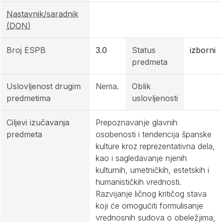
Nastavnik/saradnik
(DON)
Broj ESPB
3.0
Status
izborni
predmeta
Uslovljenost drugim
Nema.
Oblik
predmetima
uslovljenosti
Ciljevi izučavanja
Prepoznavanje glavnih
predmeta
osobenosti i tendencija španske
kulture kroz reprezentativna dela,
kao i sagledavanje njenih
kulturnih, umetničkih, estetskih i
humanističkih vrednosti.
Razvijanje ličnog kritičog stava
koji će omogućiti formulisanje
vrednosnih sudova o obeležjima,