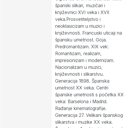
španski slikari, muzičari i
književnici XVI veka i XVII
veka.Prosvetiteljstvo i
neoklasicizam u muzici i
književnosti. Francuski uticaji na
špansku umetnost. Goja.
Predromantizam. XIX vek:
Romantizam, realizam,
impresionizam i modernizam.
Nacionalizam u muzici,
književnosti i slikarstvu.
Generacija 1898. Španska
umetnost XX veka. Centri
španske umetnosti s početka XX
veka: Barselona i Madrid.
Rađanje kinematografije.
Generacija 27. Velikani španskog
slikarstva i muzike XX veka.