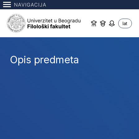
NAVIGACIJA
lat
Opis predmeta