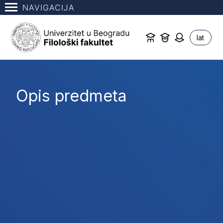
NAVIGACIJA
lat
Opis predmeta