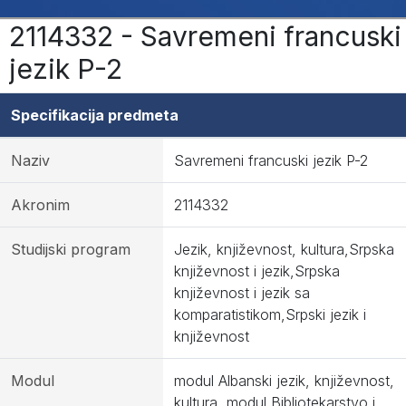
2114332 - Savremeni francuski
jezik P-2
Specifikacija predmeta
Naziv
Savremeni francuski jezik P-2
Akronim
2114332
Studijski program
Jezik, književnost, kultura,Srpska
književnost i jezik,Srpska
književnost i jezik sa
komparatistikom,Srpski jezik i
književnost
Modul
modul Albanski jezik, književnost,
kultura, modul Bibliotekarstvo i