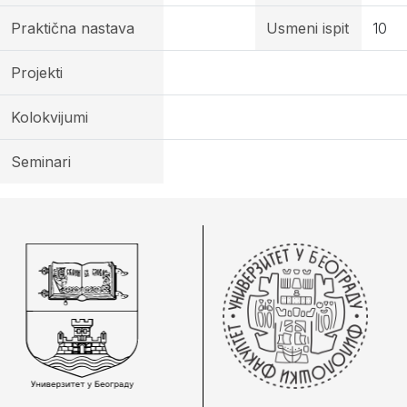
Praktična nastava
Usmeni ispit
10
Projekti
Kolokvijumi
Seminari