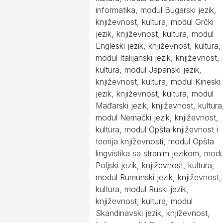
informatika, modul Bugarski jezik,
književnost, kultura, modul Grčki
jezik, književnost, kultura, modul
Engleski jezik, književnost, kultura,
modul Italijanski jezik, književnost,
kultura, modul Japanski jezik,
književnost, kultura, modul Kineski
jezik, književnost, kultura, modul
Mađarski jezik, književnost, kultura
modul Nemački jezik, književnost,
kultura, modul Opšta književnost i
teorija književnosti, modul Opšta
lingvistika sa stranim jezikom, modu
Poljski jezik, književnost, kultura,
modul Rumunski jezik, književnost,
kultura, modul Ruski jezik,
književnost, kultura, modul
Skandinavski jezik, književnost,