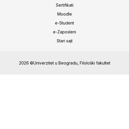
Sertifikati
Moodle
e-Student
e-Zaposleni
Stari sajt
2026 ©Univerzitet u Beogradu, Filološki fakultet