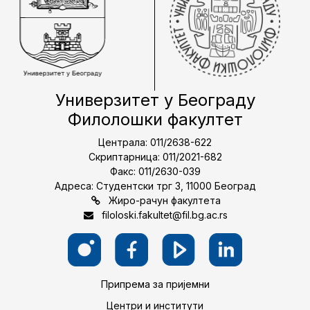
Универзитет у Београду
Филолошки факултет
Централа: 011/2638-622
Скриптарница: 011/2021-682
Факс: 011/2630-039
Адреса: Студентски трг 3, 11000 Београд
Жиро-рачун факултета
filoloski.fakultet@fil.bg.ac.rs
Припрема за пријемни
Центри и институти