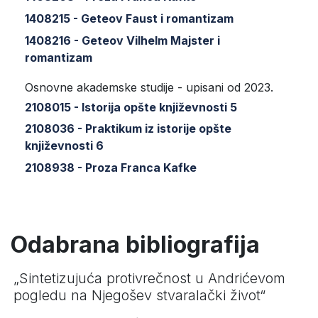
1408215 - Geteov Faust i romantizam
1408216 - Geteov Vilhelm Majster i
romantizam
Osnovne akademske studije - upisani od 2023.
2108015 - Istorija opšte književnosti 5
2108036 - Praktikum iz istorije opšte
književnosti 6
2108938 - Proza Franca Kafke
Odabrana bibliografija
„Sintetizujuća protivrečnost u Andrićevom
pogledu na Njegošev stvaralački život“