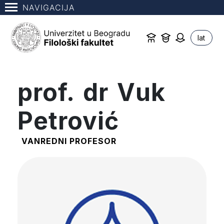
NAVIGACIJA
lat
prof. dr Vuk
Petrović
VANREDNI PROFESOR