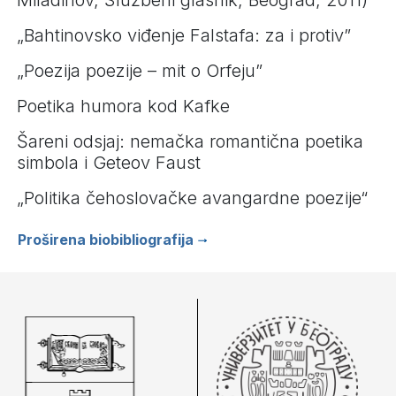
„Bahtinovsko viđenje Falstafa: za i protiv”
„Poezija poezije – mit o Orfeju”
Poetika humora kod Kafke
Šareni odsjaj: nemačka romantična poetika
simbola i Geteov Faust
„Politika čehoslovačke avangardne poezije“
Proširena biobibliografija