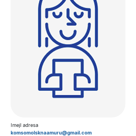
Imejl adresa
komsomolsknaamuru@gmail.com