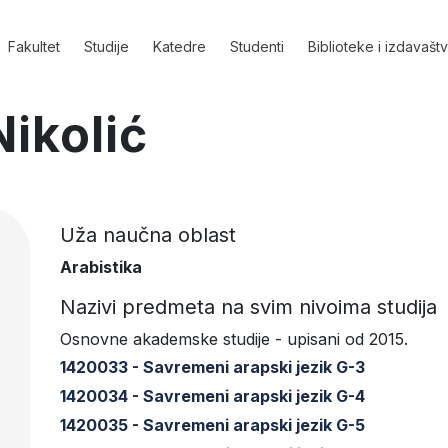
Fakultet
Studije
Katedre
Studenti
Biblioteke i izdavašt
ikolić
Uža naučna oblast
Arabistika
Nazivi predmeta na svim nivoima studija
Osnovne akademske studije - upisani od 2015.
1420033 - Savremeni arapski jezik G-3
1420034 - Savremeni arapski jezik G-4
1420035 - Savremeni arapski jezik G-5