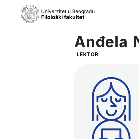
Anđela N
LEKTOR