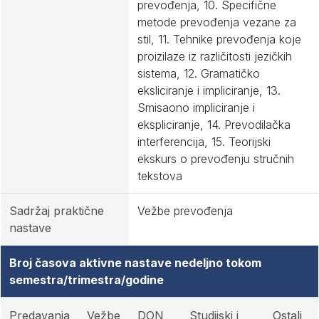
prevođenja, 10. Specifične
metode prevođenja vezane za
stil, 11. Tehnike prevođenja koje
proizilaze iz različitosti jezičkih
sistema, 12. Gramatičko
eksliciranje i impliciranje, 13.
Smisaono impliciranje i
ekspliciranje, 14. Prevodilačka
interferencija, 15. Teorijski
ekskurs o prevođenju stručnih
tekstova
Sadržaj praktične
Vežbe prevođenja
nastave
Broj časova aktivne nastave nedeljno tokom
semestra/trimestra/godine
Predavanja
Vežbe
DON
Studijski i
Ostali