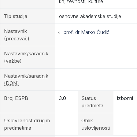
književnosti, kulture
Tip studija
osnovne akademske studije
Nastavnik
prof. dr Marko Čudić
(predavač)
Nastavnik/saradnik
(vežbe)
Nastavnik/saradnik
(DON)
Broj ESPB
3.0
Status
izborni
predmeta
Uslovljenost drugim
Oblik
predmetima
uslovljenosti