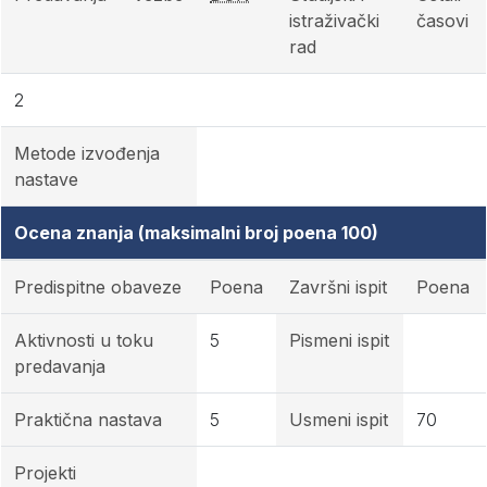
istraživački
časovi
rad
2
Metode izvođenja
nastave
Ocena znanja (maksimalni broj poena 100)
Predispitne obaveze
Poena
Završni ispit
Poena
Aktivnosti u toku
5
Pismeni ispit
predavanja
Praktična nastava
5
Usmeni ispit
70
Projekti