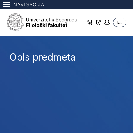
NAVIGACIJA
lat
Opis predmeta