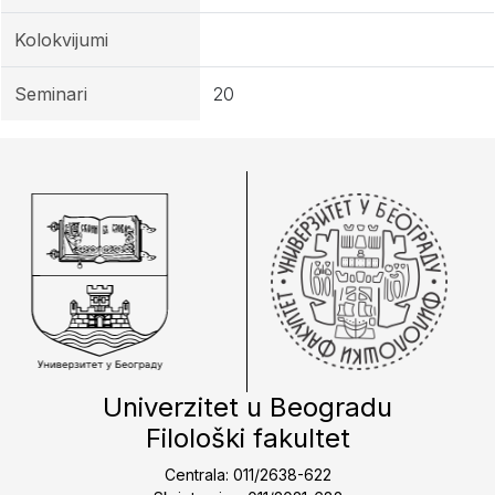
Kolokvijumi
Seminari
20
Univerzitet u Beogradu
Filološki fakultet
Centrala: 011/2638-622