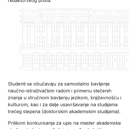
redaktorskog posla.
Studenti se obučavaju za samostalno bavljenje
naučno-istraživačkim radom i primenu stečenih
znanja u stručnom bavljenju jezikom, književnošću i
kulturom, kao i za dalje usavršavanje na studijama
trećeg stepena (doktorskim akademskim studijama).
Prilikom konkurisanja za upis na master akademske