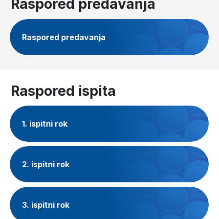
Raspored predavanja
Raspored predavanja
Raspored ispita
1. ispitni rok
2. ispitni rok
3. ispitni rok