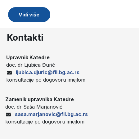
Vidi više
Kontakti
Upravnik Katedre
doc. dr Ljubica Đurić
ljubica.djuric@fil.bg.ac.rs
konsultacije po dogovoru imejlom
Zamenik upravnika Katedre
doc. dr Saša Marjanović
sasa.marjanovic@fil.bg.ac.rs
konsultacije po dogovoru imejlom