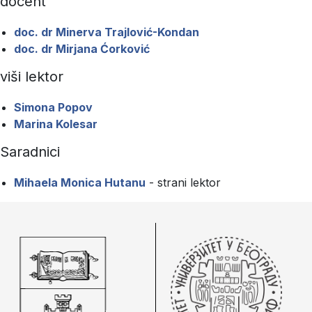
docent
doc. dr Minerva Trajlović-Kondan
doc. dr Mirjana Ćorković
viši lektor
Simona Popov
Marina Kolesar
Saradnici
Mihaela Monica Hutanu
- strani lektor