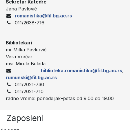
Sekretar Katedre
Jana Pavlović
romanistika@fil.bg.ac.rs
011/2638-716
Bibliotekari
mr Milka Pavković
Vera Vračar
msr Mirela Belada
biblioteka.romanistika@fil.bg.ac.rs
,
rumunski@fil.bg.ac.rs
011/2021-730
011/2021-710
radno vreme: ponedeljak–petak od 9.00 do 19.00
Zaposleni