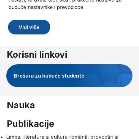
buduće nastavnike i prevodioce
Vidi više
Korisni linkovi
Brošura za buduće studente
Nauka
Publikacije
Limba, literatura și cultura română: provocări și