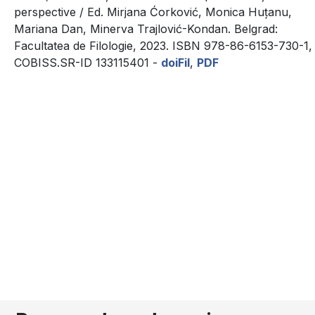
perspective / Ed. Mirjana Ćorković, Monica Huțanu,
Mariana Dan, Minerva Trajlović-Kondan. Belgrad:
Facultatea de Filologie, 2023. ISBN 978-86-6153-730-1,
COBISS.SR-ID 133115401 -
doiFil
,
PDF