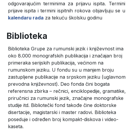
odgovarajućim terminima za prijavu ispita. Termini
prijave ispita i termini ispitnih rokova objavljuju se u
kalendaru rada
za tekuću školsku godinu
Biblioteka
Biblioteka Grupe za rumunski jezik i književnost ima
oko 8.000 monografskih publikacija i značajan broj
primeraka serijskih publikacija, većinom na
rumunskom jeziku. U fondu su u manjem broju
zastupljene publikacije na srpskom jeziku (uglavnom
prevodna književnost). Deo fonda čini bogata
referensna zbirka – rečnici, enciklopedije, gramatike,
priručnici za rumunski jezik, značajne monografske
studije itd. Bibliotečki fond takođe čine doktorske
disertacije, magistarski i master radovi. Biblioteka
poseduje i određen broj kompakt-diskova i video-
kaseta.