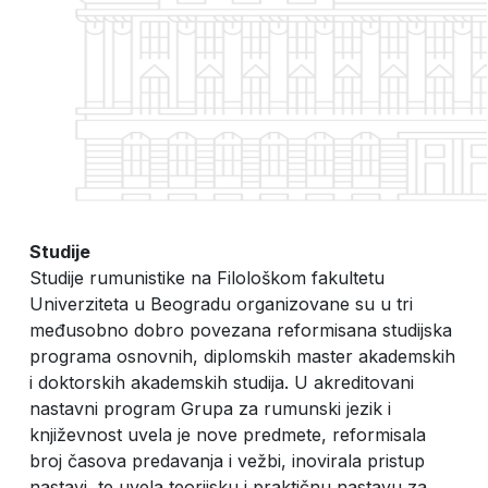
Studije
Studije rumunistike na Filološkom fakultetu
Univerziteta u Beogradu organizovane su u tri
međusobno dobro povezana reformisana studijska
programa osnovnih, diplomskih master akademskih
i doktorskih akademskih studija. U akreditovani
nastavni program Grupa za rumunski jezik i
književnost uvela je nove predmete, reformisala
broj časova predavanja i vežbi, inovirala pristup
nastavi, te uvela teorijsku i praktičnu nastavu za