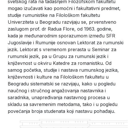
svetskog rata na tadašnjem Filozofskom fakultetu
mogao izučavati kao pomoćni i fakultativni predmet,
studije rumunistike na Filološkom fakultetu
Univerziteta u Beogradu razvijaju se, prvenstveno
zaslugom prof. dr Radua Flore, od 1963. godine,
kada je međunarodnim sporazumom između SFR
Jugoslavije i Rumunije osnovan Lektorat za rumunski
jezik. Lektorat s vremenom prerasta u Seminar za
rumunski jezik, pa u Grupu za rumunski jezik i
književnost u okviru Katedre za romanistiku. Od
samog početka, studije i nastava rumunskog jezika,
književnosti i kulture na Filološkom fakultetu u
Beogradu sistematski se razvijaju, kako u pogledu
naučnog i stručnog angažovanja nastavnika i
saradnika, unapređivanja nastavnog procesa u
skladu sa savremenim metodama, tako i u pogledu
povećanja broja studenata koji nastavu pohađaju.