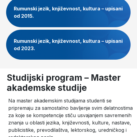
Rumunski jezik, književnost, kultura – upisani
od 2015.
Rumunski jezik, književnost, kultura – upisani
od 2023.
Studijski program – Master
akademske studije
Na master akademskim studijama studenti se
pripremaju za samostalno bavljenje svim delatnostima
za koje se kompetencije stiču usvajanjem savremenih
znanja u oblasti jezika, književnosti, kulture, nastave,
publicistike, prevodilaštva, lektorskog, uredničkog i