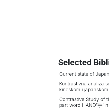
Selected Bib
Current state of Japa
Kontrastivna analiza s
kineskom i japanskom 
Contrastive Study of 
part word HAND“手”in 