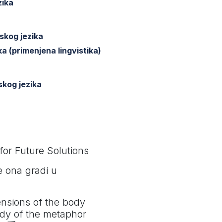
zika
skog jezika
 (primenjena lingvistika)
skog jezika
or Future Solutions
e ona gradi u
nsions of the body
dy of the metaphor