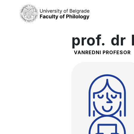
prof. dr
VANREDNI PROFESOR