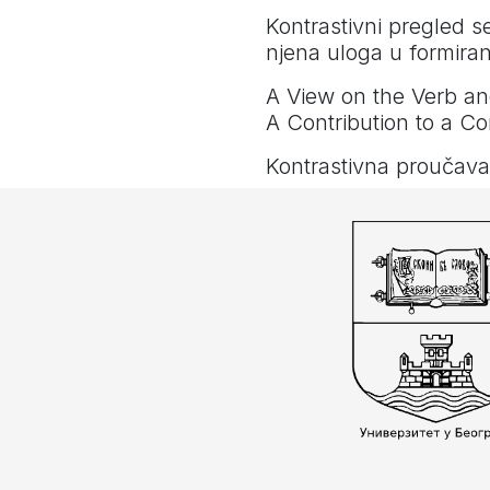
Kontrastivni pregled s
njena uloga u formiran
A View on the Verb an
A Contribution to a C
Kontrastivna proučava