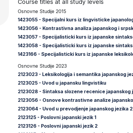
Course titles at all study levels
Osnovne Studije 2015
1423055 - Specijalni kurs iz lingvisticke japanolog
1423056 - Kontrastivna analiza japanskog i srpsk
1423057 - Specijalisticki kurs iz japanske sintak
1423058 - Specijalisticki kurs iz japanske sintak
1423166 - Specijalisticki kurs iz japanske leksikol
Osnovne Studije 2023
2123023 - Leksikologija i semantika japanskog je
2123025 - Uvod u japansku lingvistiku
2123028 - Sintaksa slozene recenice japanskog 
2123056 - Osnove kontrastivne analize japanskog
2123064 - Uvod u prevodjenje japanskog jezika 2
2123125 - Poslovni japanski jezik 1
2123126 - Poslovni japanski jezik 2