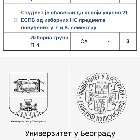
Студент је обавезан да освоји укупно 21
ЕСПБ од изборних НС предмета
понуђених у 7. и 8. семестру
Изборна група
СА
-
3
П-4
Универзитет у Београду