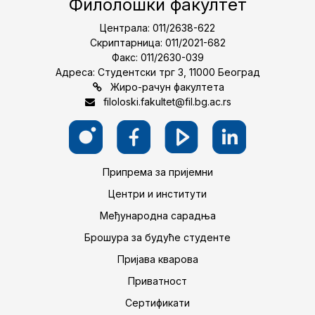
Филолошки факултет
Централа: 011/2638-622
Скриптарница: 011/2021-682
Факс: 011/2630-039
Адреса: Студентски трг 3, 11000 Београд
Жиро-рачун факултета
filoloski.fakultet@fil.bg.ac.rs
Припрема за пријемни
Центри и институти
Међународна сарадња
Брошура за будуће студенте
Пријава кварова
Приватност
Сертификати