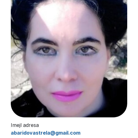
Imejl adresa
abaridovastrela@gmail.com