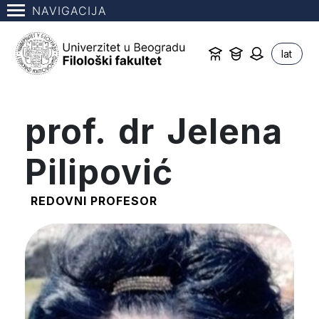
NAVIGACIJA
lat
prof. dr Jelena
Pilipović
REDOVNI PROFESOR