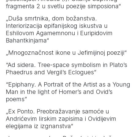
fragmenta 2 u svetlu poezije simposiona“
„Duša smrtnika, dom božanstva.
Interiorizacija epifanijskog iskustva u
Eshilovom Agamemnonu i Euripidovim
Bahantkinjama“
„Mnogoznačnost ikone u Jefimijinoj poeziji“
“Ad sidera. Tree-space symbolism in Plato’s
Phaedrus and Vergil’s Eclogues”
“Epiphany. A Portrait of the Artist as a Young
Man in the light of Homer’s and Ovid’s
poems”
„Ex Ponto. Preobražavanje samoće u
Andrićevim lirskim zapisima i Ovidijevim
elegijama iz izgnanstva“