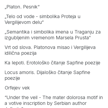
„Platon. Pesnik“
„Telo od vode - simbolika Proteja u
Vergilijevom delu“
„Semantika i simbolika imena u Traganju za
izgubljenim vremenom Marsela Prusta“
Vrt od slova. Platonova misao i Vergilijeva
idilična poezija
Ka lepoti. Erotološko čitanje Sapfine poezije
Locus amoris. Dijaloško čitanje Sapfine
poezije
Orfejev vek
“Under the veil - The mater dolorosa motif in
a votive inscription by Serbian author